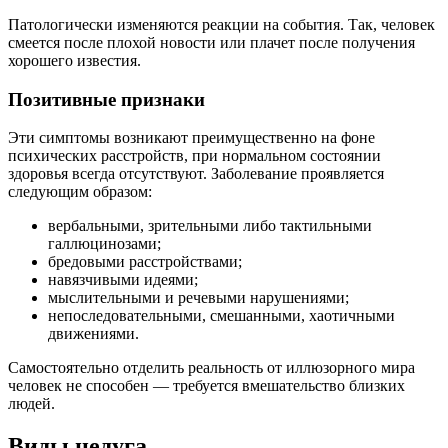
Патологически изменяются реакции на события. Так, человек
смеется после плохой новости или плачет после получения
хорошего известия.
Позитивные признаки
Эти симптомы возникают преимущественно на фоне
психических расстройств, при нормальном состоянии
здоровья всегда отсутствуют. Заболевание проявляется
следующим образом:
вербальными, зрительными либо тактильными
галлюцинозами;
бредовыми расстройствами;
навязчивыми идеями;
мыслительными и речевыми нарушениями;
непоследовательными, смешанными, хаотичными
движениями.
Самостоятельно отделить реальность от иллюзорного мира
человек не способен — требуется вмешательство близких
людей.
Виды недуга