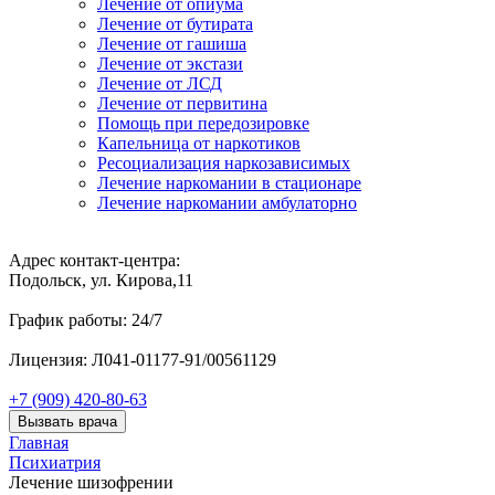
Лечение от опиума
Лечение от бутирата
Лечение от гашиша
Лечение от экстази
Лечение от ЛСД
Лечение от первитина
Помощь при передозировке
Капельница от наркотиков
Ресоциализация наркозависимых
Лечение наркомании в стационаре
Лечение наркомании амбулаторно
Адрес контакт-центра:
Подольск, ул. Кирова,11
График работы: 24/7
Лицензия: Л041-01177-91/00561129
+7 (909) 420-80-63
Вызвать врача
Главная
Психиатрия
Лечение шизофрении