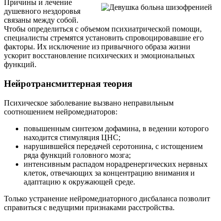
Причины и лечение
душевного нездоровья
связаны между собой.
Чтобы определиться с объемом психиатрической помощи,
специалисты стремятся установить спровоцировавшие его
факторы. Их исключение из привычного образа жизни
ускорит восстановление психических и эмоциональных
функций.
Нейротрансмиттерная теория
Психическое заболевание вызвано неправильным
соотношением нейромедиаторов:
повышенным синтезом дофамина, в ведении которого
находится стимуляция ЦНС;
нарушившейся передачей серотонина, с истощением
ряда функций головного мозга;
интенсивным распадом норадренергических нервных
клеток, отвечающих за концентрацию внимания и
адаптацию к окружающей среде.
Только устранение нейромедиаторного дисбаланса позволит
справиться с ведущими признаками расстройства.