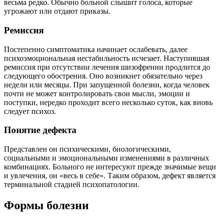
весьма редко. Обычно больной слышит голоса, которые
угрожают или отдают приказы.
Ремиссия
Постепенно симптоматика начинает ослабевать, далее
психоэмоциональная нестабильность исчезает. Наступившая
ремиссия при отсутствии лечения шизофрении продлится до
следующего обострения. Оно возникнет обязательно через
недели или месяцы. При запущенной болезни, когда человек
почти не может контролировать свои мысли, эмоции и
поступки, нередко проходит всего несколько суток, как вновь
следует психоз.
Понятие дефекта
Представлен он психическими, биологическими,
социальными и эмоциональными изменениями в различных
комбинациях. Больного не интересуют прежде значимые вещи
и увлечения, он «весь в себе». Таким образом, дефект является
терминальной стадией психопатологии.
Формы болезни