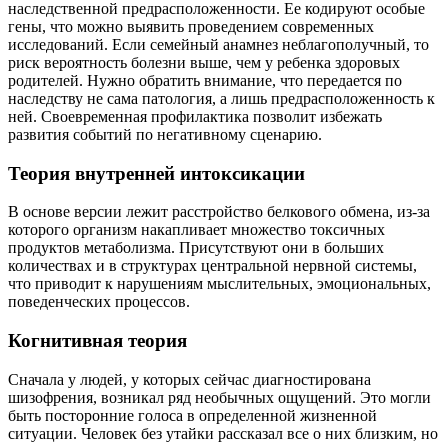
наследственной предрасположенности. Ее кодируют особые
гены, что можно выявить проведением современных
исследований. Если семейный анамнез неблагополучный, то
риск вероятность болезни выше, чем у ребенка здоровых
родителей. Нужно обратить внимание, что передается по
наследству не сама патология, а лишь предрасположенность к
ней. Своевременная профилактика позволит избежать
развития событий по негативному сценарию.
Теория внутренней интоксикации
В основе версии лежит расстройство белкового обмена, из-за
которого организм накапливает множество токсичных
продуктов метаболизма. Присутствуют они в больших
количествах и в структурах центральной нервной системы,
что приводит к нарушениям мыслительных, эмоциональных,
поведенческих процессов.
Когнитивная теория
Сначала у людей, у которых сейчас диагностирована
шизофрения, возникал ряд необычных ощущений. Это могли
быть посторонние голоса в определенной жизненной
ситуации. Человек без утайки рассказал все о них близким, но