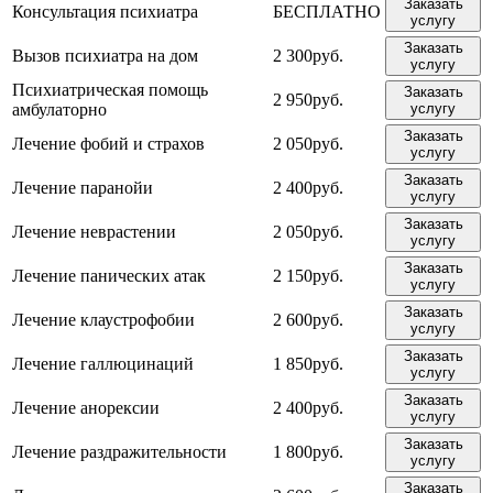
Заказать
Консультация психиатра
БЕСПЛАТНО
услугу
Заказать
Вызов психиатра на дом
2 300руб.
услугу
Психиатрическая помощь
Заказать
2 950руб.
амбулаторно
услугу
Заказать
Лечение фобий и страхов
2 050руб.
услугу
Заказать
Лечение паранойи
2 400руб.
услугу
Заказать
Лечение неврастении
2 050руб.
услугу
Заказать
Лечение панических атак
2 150руб.
услугу
Заказать
Лечение клаустрофобии
2 600руб.
услугу
Заказать
Лечение галлюцинаций
1 850руб.
услугу
Заказать
Лечение анорексии
2 400руб.
услугу
Заказать
Лечение раздражительности
1 800руб.
услугу
Заказать