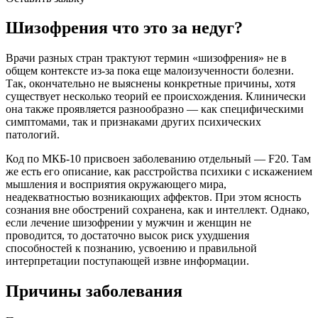
Шизофрения что это за недуг?
Врачи разных стран трактуют термин «шизофрения» не в
общем контексте из-за пока еще малоизученности болезни.
Так, окончательно не выяснены конкретные причины, хотя
существует несколько теорий ее происхождения. Клинически
она также проявляется разнообразно — как специфическими
симптомами, так и признаками других психических
патологий.
Код по МКБ-10 присвоен заболеванию отдельный — F20. Там
же есть его описание, как расстройства психики с искажением
мышления и восприятия окружающего мира,
неадекватностью возникающих аффектов. При этом ясность
сознания вне обострений сохранена, как и интеллект. Однако,
если лечение шизофрении у мужчин и женщин не
проводится, то достаточно высок риск ухудшения
способностей к познанию, усвоению и правильной
интерпретации поступающей извне информации.
Причины заболевания