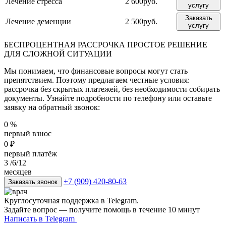
Лечение стресса
2 600руб.
услугу
Заказать
Лечение деменции
2 500руб.
услугу
БЕСПРОЦЕНТНАЯ РАССРОЧКА
ПРОСТОЕ РЕШЕНИЕ
ДЛЯ СЛОЖНОЙ СИТУАЦИИ
Мы понимаем, что финансовые вопросы могут стать
препятствием. Поэтому предлагаем честные условия:
рассрочка без скрытых платежей, без необходимости собирать
документы. Узнайте подробности по телефону или оставьте
заявку на обратный звонок:
0
%
первый взнос
0
₽
первый платёж
3
/6/12
месяцев
+7 (909) 420-80-63
Заказать звонок
Круглосуточная поддержка в Telegram.
Задайте вопрос — получите помощь в течение 10 минут
Написать в Telegram