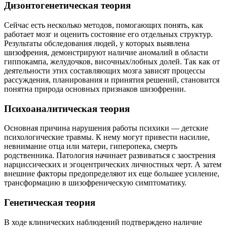
Дизонтогенетическая теория
Сейчас есть несколько методов, помогающих понять, как
работает мозг и оценить состояние его отдельных структур.
Результаты обследования людей, у которых выявлена
шизофрения, демонстрируют наличие аномалий в области
гиппокампа, желудочков, височных/лобных долей. Так как от
деятельности этих составляющих мозга зависят процессы
рассуждения, планирования и принятия решений, становится
понятна природа основных признаков шизофрении.
Психоаналитическая теория
Основная причина нарушения работы психики — детские
психологические травмы. К нему могут привести насилие,
невнимание отца или матери, гиперопека, смерть
родственника. Патология начинает развиваться с заострения
нарциссических и эгоцентрических личностных черт. А затем
внешние факторы предопределяют их еще большее усиление,
трансформацию в шизофреническую симптоматику.
Генетическая теория
В ходе клинических наблюдений подтверждено наличие