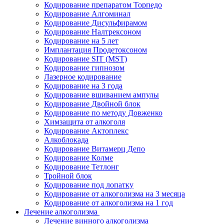
Кодирование препаратом Торпедо
Кодирование Алгоминал
Кодирование Дисульфирамом
Кодирование Налтрексоном
Кодирование на 5 лет
Имплантация Продетоксоном
Кодирование SIT (MST)
Кодирование гипнозом
Лазерное кодирование
Кодирование на 3 года
Кодирование вшиванием ампулы
Кодирование Двойной блок
Кодирование по методу Довженко
Химзащита от алкоголя
Кодирование Актоплекс
Алкоблокада
Кодирование Витамерц Депо
Кодирование Колме
Кодирование Тетлонг
Тройной блок
Кодирование под лопатку
Кодирование от алкоголизма на 3 месяца
Кодирование от алкоголизма на 1 год
Лечение алкоголизма
Лечение винного алкоголизма