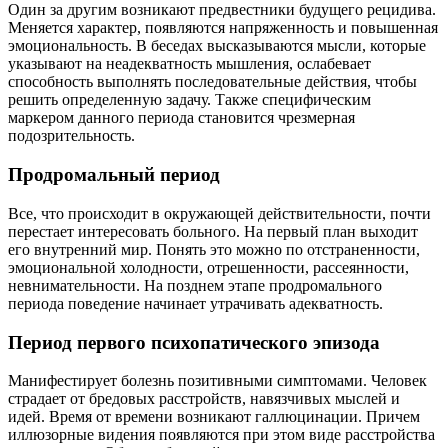
Один за другим возникают предвестники будущего рецидива.
Меняется характер, появляются напряженность и повышенная
эмоциональность. В беседах высказываются мысли, которые
указывают на неадекватность мышления, ослабевает
способность выполнять последовательные действия, чтобы
решить определенную задачу. Также специфическим
маркером данного периода становится чрезмерная
подозрительность.
Продромальный период
Все, что происходит в окружающей действительности, почти
перестает интересовать больного. На первый план выходит
его внутренний мир. Понять это можно по отстраненности,
эмоциональной холодности, отрешенности, рассеянности,
невнимательности. На позднем этапе продромального
периода поведение начинает утрачивать адекватность.
Период первого психопатического эпизода
Манифестирует болезнь позитивными симптомами. Человек
страдает от бредовых расстройств, навязчивых мыслей и
идей. Время от времени возникают галлюцинации. Причем
иллюзорные видения появляются при этом виде расстройства