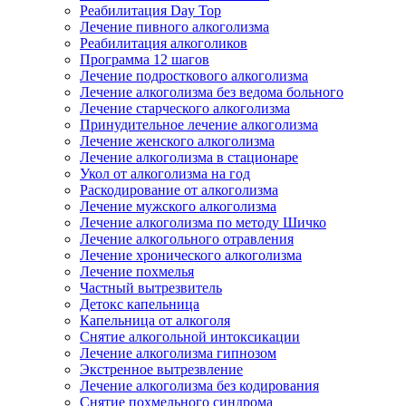
Реабилитация Day Top
Лечение пивного алкоголизма
Реабилитация алкоголиков
Программа 12 шагов
Лечение подросткового алкоголизма
Лечение алкоголизма без ведома больного
Лечение старческого алкоголизма
Принудительное лечение алкоголизма
Лечение женского алкоголизма
Лечение алкоголизма в стационаре
Укол от алкоголизма на год
Раскодирование от алкоголизма
Лечение мужского алкоголизма
Лечение алкоголизма по методу Шичко
Лечение алкогольного отравления
Лечение хронического алкоголизма
Лечение похмелья
Частный вытрезвитель
Детокс капельница
Капельница от алкоголя
Снятие алкогольной интоксикации
Лечение алкоголизма гипнозом
Экстренное вытрезвление
Лечение алкоголизма без кодирования
Снятие похмельного синдрома