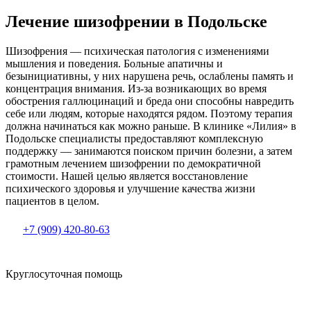
Лечение шизофрении в Подольске
Шизофрения — психическая патология с изменениями
мышления и поведения. Больные апатичны и
безынициативны, у них нарушена речь, ослаблены память и
концентрация внимания. Из-за возникающих во время
обострения галлюцинаций и бреда они способны навредить
себе или людям, которые находятся рядом. Поэтому терапия
должна начинаться как можно раньше. В клинике «Лилия» в
Подольске специалисты предоставляют комплексную
поддержку — занимаются поиском причин болезни, а затем
грамотным лечением шизофрении по демократичной
стоимости. Нашей целью является восстановление
психического здоровья и улучшение качества жизни
пациентов в целом.
+7 (909) 420-80-63
Круглосуточная помощь