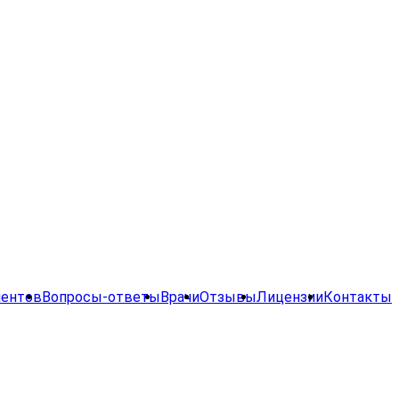
иентов
Вопросы-ответы
Врачи
Отзывы
Лицензии
Контакты