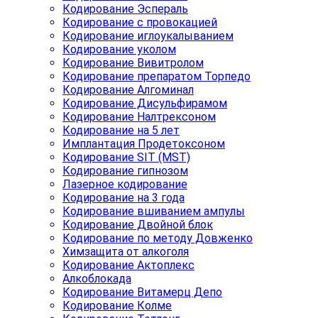
Кодирование Эспераль
Кодирование с провокацией
Кодирование иглоукалыванием
Кодирование уколом
Кодирование Вивитролом
Кодирование препаратом Торпедо
Кодирование Алгоминал
Кодирование Дисульфирамом
Кодирование Налтрексоном
Кодирование на 5 лет
Имплантация Продетоксоном
Кодирование SIT (MST)
Кодирование гипнозом
Лазерное кодирование
Кодирование на 3 года
Кодирование вшиванием ампулы
Кодирование Двойной блок
Кодирование по методу Довженко
Химзащита от алкоголя
Кодирование Актоплекс
Алкоблокада
Кодирование Витамерц Депо
Кодирование Колме