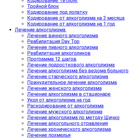
Кодирование Тетлонг
Тройной блок
Кодирование под лопатку
Кодирование от алкоголизма на 3 месяца
Кодирование от алкоголизма на 1 год
Лечение алкоголизма
Лечение винного алкоголизма
Реабилитация Day Top
Лечение пивного алкоголизма
Реабилитация алкоголиков
Программа 12 шагов
Лечение подросткового алкоголизма
Лечение алкоголизма без ведома больного
Лечение старческого алкоголизма
Принудительное лечение алкоголизма
Лечение женского алкоголизма
Лечение алкоголизма в стационаре
Укол от алкоголизма на год
Раскодирование от алкоголизма
Лечение мужского алкоголизма
Лечение алкоголизма по методу Шичко
Лечение алкогольного отравления
Лечение хронического алкоголизма
Лечение похмелья