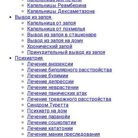
Капельницы Реамберина
Капельницы Дексаметазона
Вывод из запоя
Капельница от запоя
Капельница от похмелья
Вывод из запоя в стационаре
Вывод из запоя на дому
Хронический запой
Принудительный вывод из запоя
Психиатрия
Лечение анорексии
Лечение биполярного расстройства
Лечение булимии
Лечение депрессии
Лечение неврастении
Лечение панических атак
Лечение тревожного расстройства
Синдром Туретта
Психиатр на дом
Лечение паранойи
Лечение социопатии
Лечение кататонии
Лечение мании преследования