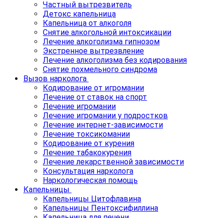
Частный вытрезвитель
Детокс капельница
Капельница от алкоголя
Снятие алкогольной интоксикации
Лечение алкоголизма гипнозом
Экстренное вытрезвление
Лечение алкоголизма без кодирования
Снятие похмельного синдрома
Вызов нарколога
Кодирование от игромании
Лечение от ставок на спорт
Лечение игромании
Лечение игромании у подростков
Лечение интернет-зависимости
Лечение токсикомании
Кодирование от курения
Лечение табакокурения
Лечение лекарственной зависимости
Консультация нарколога
Наркологическая помощь
Капельницы
Капельницы Цитофлавина
Капельницы Пентоксифиллина
Капельница для печени