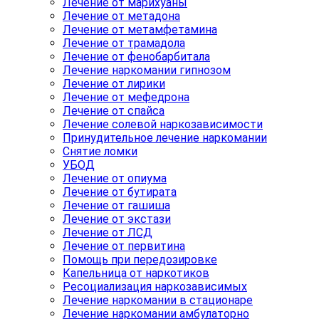
Лечение от марихуаны
Лечение от метадона
Лечение от метамфетамина
Лечение от трамадола
Лечение от фенобарбитала
Лечение наркомании гипнозом
Лечение от лирики
Лечение от мефедрона
Лечение от спайса
Лечение солевой наркозависимости
Принудительное лечение наркомании
Снятие ломки
УБОД
Лечение от опиума
Лечение от бутирата
Лечение от гашиша
Лечение от экстази
Лечение от ЛСД
Лечение от первитина
Помощь при передозировке
Капельница от наркотиков
Ресоциализация наркозависимых
Лечение наркомании в стационаре
Лечение наркомании амбулаторно