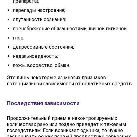
препарата);
перепады настроения;
спутанность сознания;
пренебрежение обязанностями, личной гигиеной;
гнев;
депрессивные состояния;
недальновидность;
ложь, воровство, обман.
Это лишь некоторые из многих признаков
потенциальной зависимости от седативных средств.
Последствия зависимости
Продолжительный прием в неконтролируемых
количествах рано или поздно приведет к тяжелым
последствиям. Если возникает одышка, то нужно
расценивать ее как первый предвестник серьезных