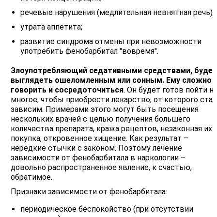
речевые нарушения (медлительная невнятная речь);
утрата аппетита;
развитие синдрома отмены при невозможности
употребить фенобарбитал "вовремя".
Злоупотребляющий седативными средствами, буде
выглядеть ошеломленным или сонным. Ему сложно
говорить и сосредоточиться
. Он будет готов пойти н
многое, чтобы приобрести лекарство, от которого стал
зависим. Примерами этого могут быть посещения
нескольких врачей с целью получения большего
количества препарата, кража рецептов, незаконная их
покупка, откровенное хищение. Как результат –
нередкие стычки с законом. Поэтому лечение
зависимости от фенобарбитала в наркологии –
довольно распространенное явление, к счастью,
обратимое.
Признаки зависимости от фенобарбитала:
периодическое беспокойство (при отсутствии