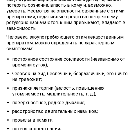
потерять сознание, впасть в кому и, возможно,
умереть. Несмотря на опасности, связанные с этими
препаратами, седативные средства по-прежнему
регулярно назначаются, к ним привыкают, впадают в
зависимость.
Человека, злоупотребляющего этим лекарственным
препаратом, можно определить по характерным
симптомам:
постоянное состояние сонливости (независимо от
времени суток);
человек на вид беспечный, безразличный, его ничто
не тревожит;
признаки летаргии (вялость, повышенная
утомляемость, медлительность, т. д.);
поверхностное, редкое дыхание;
расстройство двигательных навыков;
провалы в памяти;
потеря концентрации;