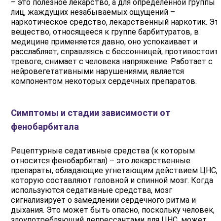
– это полезное лекарство, а для определенной группы
лиц, жаждущих незабываемых ощущений –
наркотическое средство, лекарственный наркотик. Эт
вещество, относящееся к группе барбитуратов, в
медицине применяется давно, оно успокаивает и
расслабляет, справляясь с бессонницей, противостоит
тревоге, снимает с человека напряжение. Работает с
нейровегетативными нарушениями, является
компонентом некоторых сердечных препаратов.
Симптомы и стадии зависимости от
фенобарбитала
Рецептурные седативные средства (к которым
относится фенобарбитал) – это лекарственные
препараты, обладающие угнетающим действием ЦНС,
которую составляют головной и спинной мозг. Когда
используются седативные средства, мозг
сигнализирует о замедлении сердечного ритма и
дыхания. Это может быть опасно, поскольку человек,
злоупотребляющий депрессантами для ЦНС, может