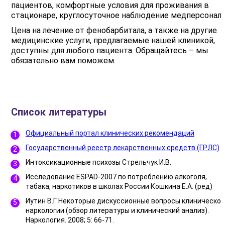
пациентов, комфортные условия для проживания в
стационаре, круглосуточное наблюдение медперсонала
Цена на лечение от фенобарбитала, а также на другие
медицинские услуги, предлагаемые нашей клиникой,
доступны для любого пациента. Обращайтесь – мы
обязательно вам поможем.
Список литературы
Официальный портал клинических рекомендаций
Государственный реестр лекарственных средств (ГРЛС)
Интоксикационные психозы Стрельчук И.В.
Исследование ESPAD-2007 по потреблению алкоголя,
табака, наркотиков в школах России Кошкина Е.А. (ред)
Иутин В.Г. Некоторые дискуссионные вопросы клинической
наркологии (обзор литературы и клинический анализ).
Наркология. 2008; 5: 66-71.