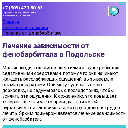
+7 (909) 420-80-63
Наркологическая клиника Лилия |
Быстрая помощь в Подольске
Главная
Лечение наркомании
Лечение от фенобарбитала
Лечение зависимости от
фенобарбитала в Подольске
Многие люди становятся жертвами злоупотребления
седативными средствами, потому что они начинают
жаждать расслабляющих ощущений, вызываемых
этими препаратами. Они могут удвоить свою
дозировку, не задумываясь о последствиях, чтобы
усилить эти ощущения. К сожалению, это повышает
толерантность и часто приводит к тяжелой
наркотической зависимости, которую долго и трудно
лечить. Ярким примером является лечение зависимости
от фенобарбитала.