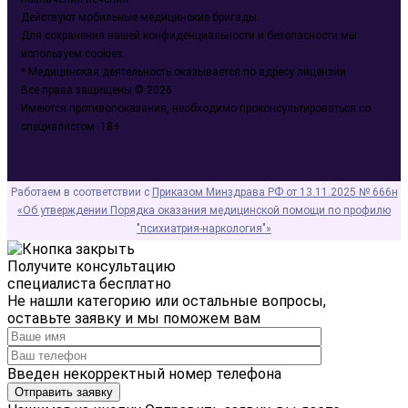
Действуют мобильные медицинские бригады.
Для сохранения вашей конфиденциальности и безопасности мы
используем cookies.
* Медицинская деятельность оказывается по адресу лицензии
Все права защищены © 2026
Имеются противопоказания, необходимо проконсультироваться со
специалистом. 18+
Работаем в соответствии с
Приказом Минздрава РФ от 13.11.2025 № 666н
«Об утверждении Порядка оказания медицинской помощи по профилю
"психиатрия-наркология"»
Получите консультацию
специалиста бесплатно
Не нашли категорию или остальные вопросы,
оставьте заявку и мы поможем вам
Введен некорректный номер телефона
Отправить заявку