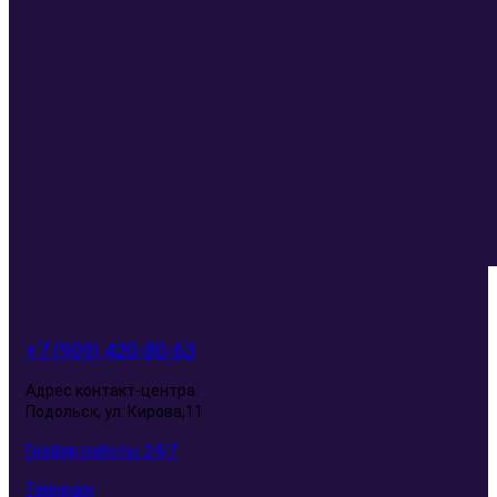
+7 (909) 420-80-63
Адрес контакт-центра:
Подольск, ул. Кирова,11
График работы: 24/7
Telegram