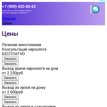
+7 (909) 420-80-63
Наркологическая клиника Лилия |
Быстрая помощь в Подольске
Главная
Цены
Цены
Лечение алкоголизма
Консультация нарколога
БЕСПЛАТНО
Заказать
Заказать
Выезд врача-нарколога на дом
от 2 250руб.
Заказать
Заказать
Вывод из запоя на дому
от 2 600руб.
Заказать
Заказать
Вывод из запоя в стационаре