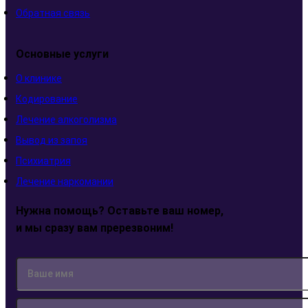
Обратная связь
Основные услуги
О клинике
Кодирование
Лечение алкоголизма
Вывод из запоя
Психиатрия
Лечение наркомании
Нужна помощь? Оставьте ваш номер,
и мы сразу вам пререзвоним!