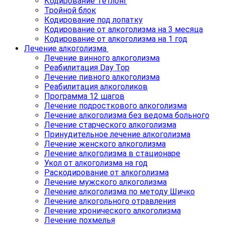
Кодирование Тетлонг
Тройной блок
Кодирование под лопатку
Кодирование от алкоголизма на 3 месяца
Кодирование от алкоголизма на 1 год
Лечение алкоголизма
Лечение винного алкоголизма
Реабилитация Day Top
Лечение пивного алкоголизма
Реабилитация алкоголиков
Программа 12 шагов
Лечение подросткового алкоголизма
Лечение алкоголизма без ведома больного
Лечение старческого алкоголизма
Принудительное лечение алкоголизма
Лечение женского алкоголизма
Лечение алкоголизма в стационаре
Укол от алкоголизма на год
Раскодирование от алкоголизма
Лечение мужского алкоголизма
Лечение алкоголизма по методу Шичко
Лечение алкогольного отравления
Лечение хронического алкоголизма
Лечение похмелья