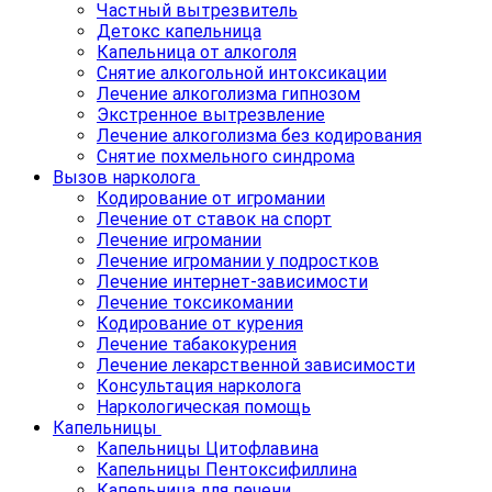
Частный вытрезвитель
Детокс капельница
Капельница от алкоголя
Снятие алкогольной интоксикации
Лечение алкоголизма гипнозом
Экстренное вытрезвление
Лечение алкоголизма без кодирования
Снятие похмельного синдрома
Вызов нарколога
Кодирование от игромании
Лечение от ставок на спорт
Лечение игромании
Лечение игромании у подростков
Лечение интернет-зависимости
Лечение токсикомании
Кодирование от курения
Лечение табакокурения
Лечение лекарственной зависимости
Консультация нарколога
Наркологическая помощь
Капельницы
Капельницы Цитофлавина
Капельницы Пентоксифиллина
Капельница для печени