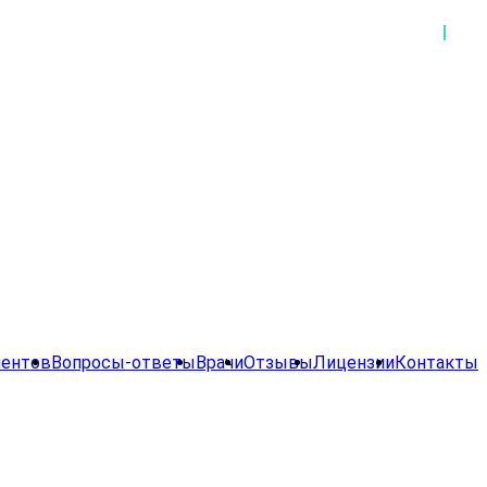
иентов
Вопросы-ответы
Врачи
Отзывы
Лицензии
Контакты