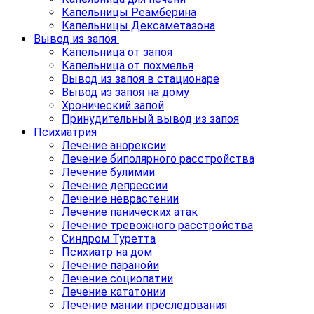
Капельницы Реамберина
Капельницы Дексаметазона
Вывод из запоя
Капельница от запоя
Капельница от похмелья
Вывод из запоя в стационаре
Вывод из запоя на дому
Хронический запой
Принудительный вывод из запоя
Психиатрия
Лечение анорексии
Лечение биполярного расстройства
Лечение булимии
Лечение депрессии
Лечение неврастении
Лечение панических атак
Лечение тревожного расстройства
Синдром Туретта
Психиатр на дом
Лечение паранойи
Лечение социопатии
Лечение кататонии
Лечение мании преследования