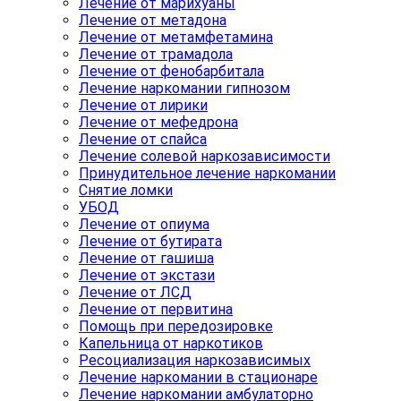
Лечение от марихуаны
Лечение от метадона
Лечение от метамфетамина
Лечение от трамадола
Лечение от фенобарбитала
Лечение наркомании гипнозом
Лечение от лирики
Лечение от мефедрона
Лечение от спайса
Лечение солевой наркозависимости
Принудительное лечение наркомании
Снятие ломки
УБОД
Лечение от опиума
Лечение от бутирата
Лечение от гашиша
Лечение от экстази
Лечение от ЛСД
Лечение от первитина
Помощь при передозировке
Капельница от наркотиков
Ресоциализация наркозависимых
Лечение наркомании в стационаре
Лечение наркомании амбулаторно