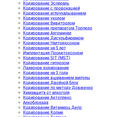
Кодирование Эспераль
Кодирование с провокацией
Кодирование иглоукалыванием
Кодирование уколом
Кодирование Вивитролом
Кодирование препаратом Торпедо
Кодирование Алгоминал
Кодирование Дисульфирамом
Кодирование Налтрексоном
Кодирование на 5 лет
Имплантация Продетоксоном
Кодирование SIT (MST)
Кодирование гипнозом
Лазерное кодирование
Кодирование на 3 года
Кодирование вшиванием ампулы
Кодирование Двойной блок
Кодирование по методу Довженко
Химзащита от алкоголя
Кодирование Актоплекс
Алкоблокада
Кодирование Витамерц Депо
Кодирование Колме