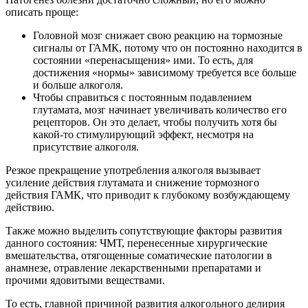
описать проще:
Головной мозг снижает свою реакцию на тормозные
сигналы от ГАМК, потому что он постоянно находится в
состоянии «перенасыщения» ими. То есть, для
достижения «нормы» зависимому требуется все больше
и больше алкоголя.
Чтобы справиться с постоянным подавлением
глутамата, мозг начинает увеличивать количество его
рецепторов. Он это делает, чтобы получить хотя бы
какой-то стимулирующий эффект, несмотря на
присутствие алкоголя.
Резкое прекращение употребления алкоголя вызывает
усиление действия глутамата и снижение тормозного
действия ГАМК, что приводит к глубокому возбуждающему
действию.
Также можно выделить сопутствующие факторы развития
данного состояния: ЧМТ, перенесенные хирургические
вмешательства, отягощенные соматические патологии в
анамнезе, отравление лекарственными препаратами и
прочими ядовитыми веществами.
То есть, главной причиной развития алкогольного делирия