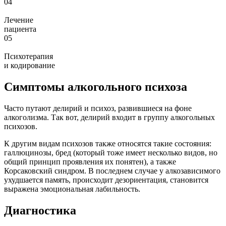
04
Лечение
пациента
05
Психотерапия
и кодирование
Симптомы алкогольного психоза
Часто путают делирий и психоз, развившиеся на фоне
алкоголизма. Так вот, делирий входит в группу алкогольных
психозов.
К другим видам психозов также относятся такие состояния:
галлюцинозы, бред (который тоже имеет несколько видов, но
общий принцип проявления их понятен), а также
Корсаковский синдром. В последнем случае у алкозависимого
ухудшается память, происходит дезориентация, становится
выражена эмоциональная лабильность.
Диагностика