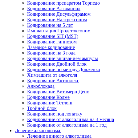
Кодирование препаратом Торпедо
Кодирование Алгоминал
Кодирование Дисульфирамом
Кодирование Налтрексоном
Кодирование на 5 лет
Имплантация Продетоксоном
Кодирование SIT (MST)
Кодирование гипнозом
Лазерное кодирование
Кодирование на 3 года
Кодирование вшиванием ампулы
Кодирование Двойной блок
Кодирование по методу Довженко
Химзащита от алкоголя
Кодирование Актоплекс
Алкоблокада
Кодирование Витамерц Депо
Кодирование Колме
Кодирование Тетлонг
Тройной блок
Кодирование под лопатку
Кодирование от алкоголизма на 3 месяца
Кодирование от алкоголизма на 1 год
Лечение алкоголизма
Лечение винного алкоголизма