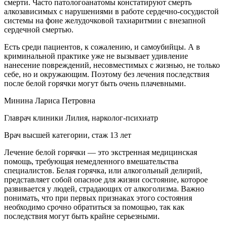
смерти. Часто патологоанатомы констатируют смерть
алкозависимых с нарушениями в работе сердечно-сосудистой
системы на фоне желудочковой тахиаритмии с внезапной
сердечной смертью.
Есть среди пациентов, к сожалению, и самоубийцы. А в
криминальной практике уже не вызывает удивление
нанесение повреждений, несовместимых с жизнью, не только
себе, но и окружающим. Поэтому без лечения последствия
после белой горячки могут быть очень плачевными.
Минина Лариса Петровна
Главрач клиники Лилия, нарколог-психиатр
Врач высшей категории, стаж 13 лет
Лечение белой горячки — это экстренная медицинская
помощь, требующая немедленного вмешательства
специалистов. Белая горячка, или алкогольный делирий,
представляет собой опасное для жизни состояние, которое
развивается у людей, страдающих от алкоголизма. Важно
понимать, что при первых признаках этого состояния
необходимо срочно обратиться за помощью, так как
последствия могут быть крайне серьезными.