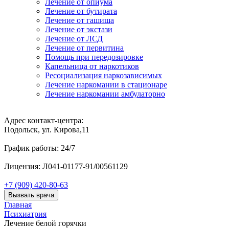
Лечение от опиума
Лечение от бутирата
Лечение от гашиша
Лечение от экстази
Лечение от ЛСД
Лечение от первитина
Помощь при передозировке
Капельница от наркотиков
Ресоциализация наркозависимых
Лечение наркомании в стационаре
Лечение наркомании амбулаторно
Адрес контакт-центра:
Подольск, ул. Кирова,11
График работы: 24/7
Лицензия: Л041-01177-91/00561129
+7 (909) 420-80-63
Вызвать врача
Главная
Психиатрия
Лечение белой горячки