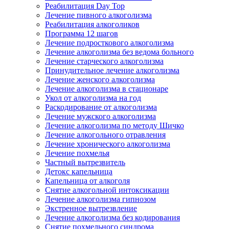
Реабилитация Day Top
Лечение пивного алкоголизма
Реабилитация алкоголиков
Программа 12 шагов
Лечение подросткового алкоголизма
Лечение алкоголизма без ведома больного
Лечение старческого алкоголизма
Принудительное лечение алкоголизма
Лечение женского алкоголизма
Лечение алкоголизма в стационаре
Укол от алкоголизма на год
Раскодирование от алкоголизма
Лечение мужского алкоголизма
Лечение алкоголизма по методу Шичко
Лечение алкогольного отравления
Лечение хронического алкоголизма
Лечение похмелья
Частный вытрезвитель
Детокс капельница
Капельница от алкоголя
Снятие алкогольной интоксикации
Лечение алкоголизма гипнозом
Экстренное вытрезвление
Лечение алкоголизма без кодирования
Снятие похмельного синдрома