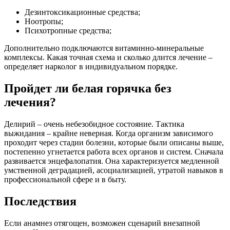
Дезинтоксикационные средства;
Ноотропы;
Психотропные средства;
Дополнительно подключаются витаминно-минеральные
комплексы. Какая точная схема и сколько длится лечение –
определяет нарколог в индивидуальном порядке.
Пройдет ли белая горячка без
лечения?
Делирий – очень небезобидное состояние. Тактика
выжидания – крайне неверная. Когда организм зависимого
проходит через стадии болезни, которые были описаны выше,
постепенно угнетается работа всех органов и систем. Сначала
развивается энцефалопатия. Она характеризуется медленной
умственной деградацией, асоциализацией, утратой навыков в
профессиональной сфере и в быту.
Последствия
Если анамнез отягощен, возможен сценарий внезапной