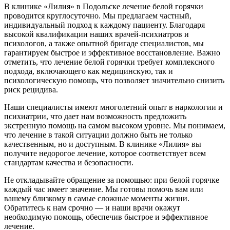
В клинике «Лилия» в Подольске лечение белой горячки
проводится круглосуточно. Мы предлагаем частный,
индивидуальный подход к каждому пациенту. Благодаря
высокой квалификации наших врачей-психиатров и
психологов, а также опытной бригаде специалистов, мы
гарантируем быстрое и эффективное восстановление. Важно
отметить, что лечение белой горячки требует комплексного
подхода, включающего как медицинскую, так и
психологическую помощь, что позволяет значительно снизить
риск рецидива.
Наши специалисты имеют многолетний опыт в наркологии и
психиатрии, что дает нам возможность предложить
экстренную помощь на самом высоком уровне. Мы понимаем,
что лечение в такой ситуации должно быть не только
качественным, но и доступным. В клинике «Лилия» вы
получите недорогое лечение, которое соответствует всем
стандартам качества и безопасности.
Не откладывайте обращение за помощью: при белой горячке
каждый час имеет значение. Мы готовы помочь вам или
вашему близкому в самые сложные моменты жизни.
Обратитесь к нам срочно — и наши врачи окажут
необходимую помощь, обеспечив быстрое и эффективное
лечение.