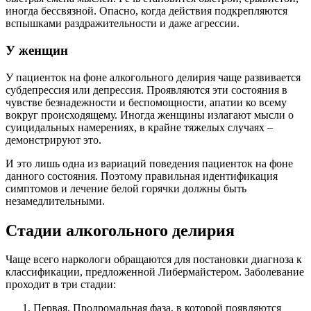
иногда бессвязной. Опасно, когда действия подкрепляются
вспышками раздражительности и даже агрессии.
У женщин
У пациенток на фоне алкогольного делирия чаще развивается
субдепрессия или депрессия. Проявляются эти состояния в
чувстве безнадежности и беспомощности, апатии ко всему
вокруг происходящему. Иногда женщины излагают мысли о
суицидальных намерениях, в крайне тяжелых случаях –
демонстрируют это.
И это лишь одна из вариаций поведения пациенток на фоне
данного состояния. Поэтому правильная идентификация
симптомов и лечение белой горячки должны быть
незамедлительными.
Стадии алкогольного делирия
Чаще всего наркологи обращаются для постановки диагноза к
классификации, предложенной Либермайстером. Заболевание
проходит в три стадии:
Первая. Продромальная фаза, в которой появляются